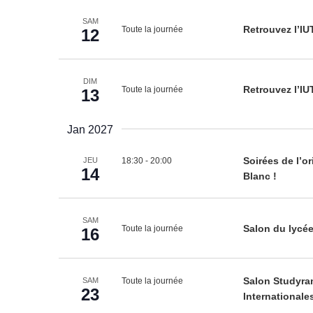
SAM
Toute la journée
Retrouvez l’IU
12
DIM
Toute la journée
Retrouvez l’IU
13
Jan 2027
18:30
-
20:00
Soirées de l’o
JEU
14
Blanc !
SAM
Toute la journée
Salon du lycée
16
Toute la journée
Salon Studyra
SAM
23
Internationale