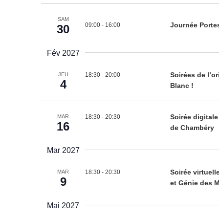
SAM
09:00
-
16:00
Journée Porte
30
Fév 2027
18:30
-
20:00
Soirées de l’o
JEU
4
Blanc !
18:30
-
20:30
Soirée digita
MAR
16
de Chambéry
Mar 2027
18:30
-
20:30
Soirée virtuel
MAR
9
et Génie des 
Mai 2027