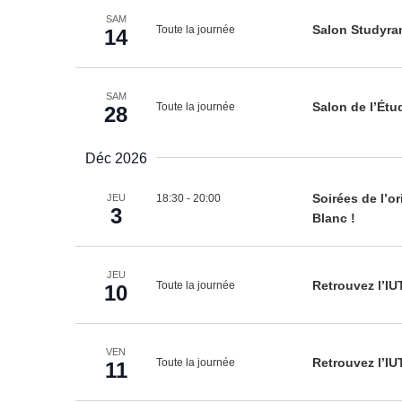
SAM
Toute la journée
Salon Studyr
14
SAM
Toute la journée
Salon de l’Étu
28
Déc 2026
18:30
-
20:00
Soirées de l’o
JEU
3
Blanc !
JEU
Toute la journée
Retrouvez l’IU
10
VEN
Toute la journée
Retrouvez l’IU
11