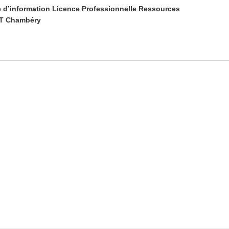
le d’information Licence Professionnelle Ressources
UT Chambéry