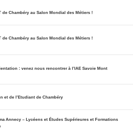
T de Chambéry au Salon Mondial des Métiers !
T de Chambéry au Salon Mondial des Métiers !
rientation : venez nous rencontrer à l’IAE Savoie Mont
n et de l’Etudiant de Chambéry
ma Annecy – Lycéens et Études Supérieures et Formations
s