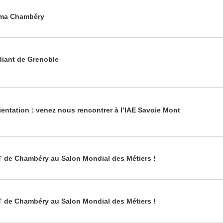
ama Chambéry
diant de Grenoble
rientation : venez nous rencontrer à l’IAE Savoie Mont
T de Chambéry au Salon Mondial des Métiers !
T de Chambéry au Salon Mondial des Métiers !