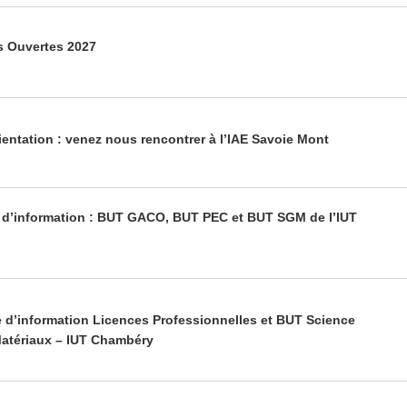
s Ouvertes 2027
rientation : venez nous rencontrer à l’IAE Savoie Mont
le d’information : BUT GACO, BUT PEC et BUT SGM de l’IUT
le d’information Licences Professionnelles et BUT Science
Matériaux – IUT Chambéry