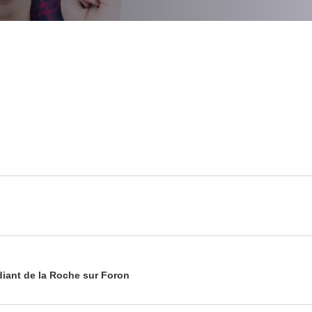
diant de la Roche sur Foron