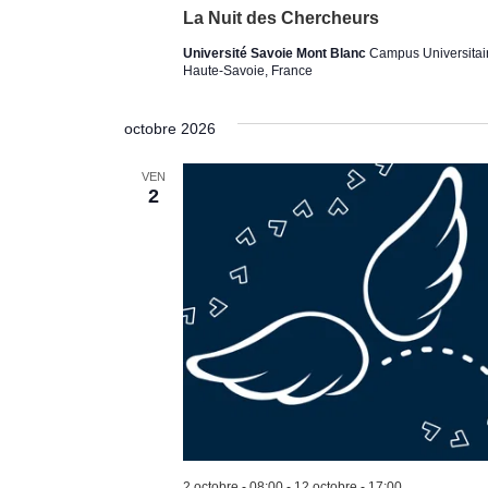
La Nuit des Chercheurs
Université Savoie Mont Blanc
Campus Universitair
Haute-Savoie, France
octobre 2026
VEN
2
2 octobre - 08:00
-
12 octobre - 17:00