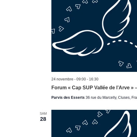
24 novembre - 09:00
-
16:30
Forum « Cap SUP Vallée de l’Arve » 
Parvis des Esserts
36 rue du Marcelly, Cluses, Fr
SAM
28