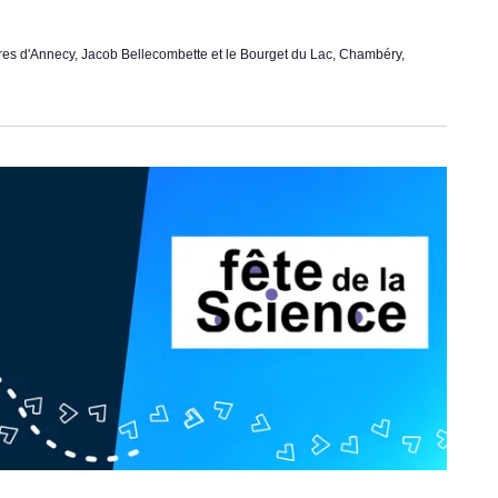
es d'Annecy, Jacob Bellecombette et le Bourget du Lac, Chambéry,