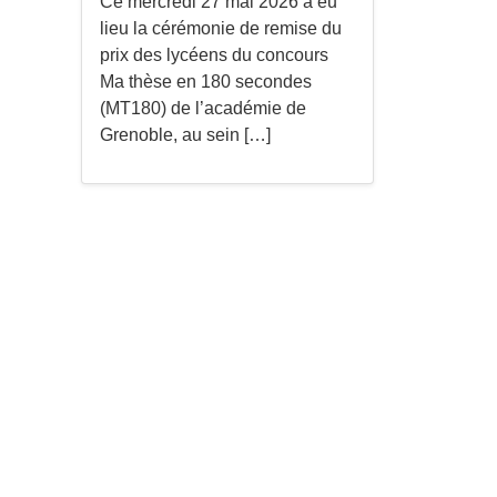
Ce mercredi 27 mai 2026 a eu
lieu la cérémonie de remise du
prix des lycéens du concours
Ma thèse en 180 secondes
(MT180) de l’académie de
Grenoble, au sein […]