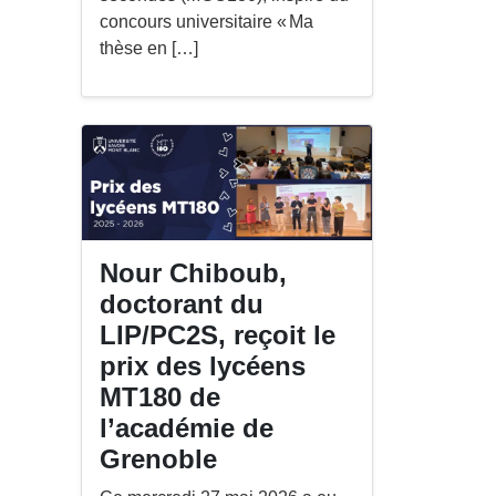
concours universitaire « Ma
thèse en […]
Nour Chiboub,
doctorant du
LIP/PC2S, reçoit le
prix des lycéens
MT180 de
l’académie de
Grenoble