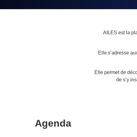
AILES est la pl
Elle s’adresse aux
Elle permet de déco
de s’y ins
Agenda