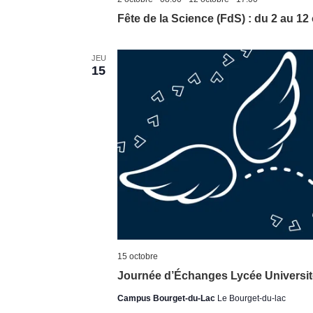
Fête de la Science (FdS) : du 2 au 1
JEU
15
15 octobre
Journée d’Échanges Lycée Universit
Campus Bourget-du-Lac
Le Bourget-du-lac