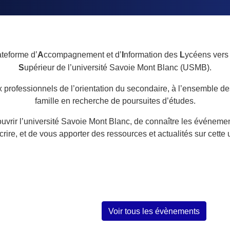
ateforme d’
A
ccompagnement et d’
I
nformation des
L
ycéens vers 
S
upérieur de l’université Savoie Mont Blanc (USMB).
 professionnels de l’orientation du secondaire, à l’ensemble de
famille en recherche de poursuites d’études.
uvrir l’université Savoie Mont Blanc, de connaître les événemen
crire, et de vous apporter des ressources et actualités sur cette 
Voir tous les évènements