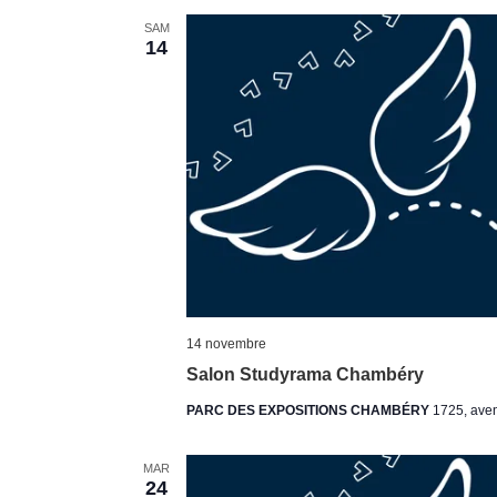
SAM
14
14 novembre
Salon Studyrama Chambéry
PARC DES EXPOSITIONS CHAMBÉRY
1725, ave
MAR
24