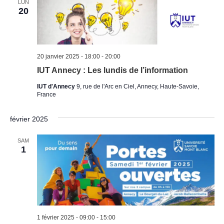
LUN
20
20 janvier 2025 - 18:00
-
20:00
IUT Annecy : Les lundis de l’information
IUT d'Annecy
9, rue de l'Arc en Ciel, Annecy, Haute-Savoie,
France
février 2025
SAM
1
1 février 2025 - 09:00
-
15:00