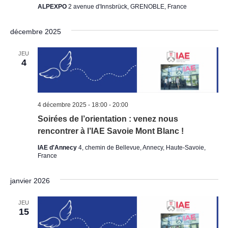
ALPEXPO
2 avenue d'Innsbrück, GRENOBLE, France
décembre 2025
JEU
4
4 décembre 2025 - 18:00
-
20:00
Soirées de l’orientation : venez nous
rencontrer à l’IAE Savoie Mont Blanc !
IAE d'Annecy
4, chemin de Bellevue, Annecy, Haute-Savoie,
France
janvier 2026
JEU
15