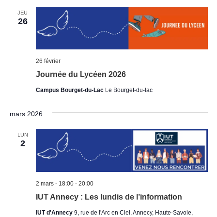
JEU
26
26 février
Journée du Lycéen 2026
Campus Bourget-du-Lac
Le Bourget-du-lac
mars 2026
LUN
2
2 mars - 18:00
-
20:00
IUT Annecy : Les lundis de l’information
IUT d'Annecy
9, rue de l'Arc en Ciel, Annecy, Haute-Savoie,