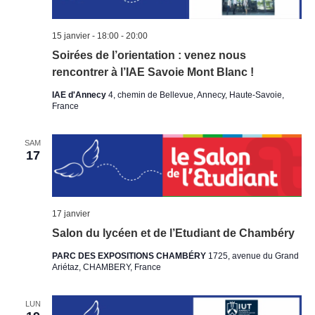
15 janvier - 18:00
-
20:00
Soirées de l’orientation : venez nous
rencontrer à l’IAE Savoie Mont Blanc !
IAE d'Annecy
4, chemin de Bellevue, Annecy, Haute-Savoie,
France
SAM
17
17 janvier
Salon du lycéen et de l’Etudiant de Chambéry
PARC DES EXPOSITIONS CHAMBÉRY
1725, avenue du Grand
Ariétaz, CHAMBERY, France
LUN