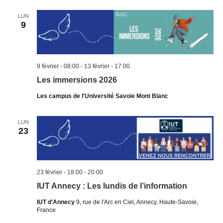
LUN
9
9 février - 08:00
-
13 février - 17:00
Les immersions 2026
Les campus de l'Université Savoie Mont Blanc
LUN
23
23 février - 18:00
-
20:00
IUT Annecy : Les lundis de l’information
IUT d'Annecy
9, rue de l'Arc en Ciel, Annecy, Haute-Savoie,
France