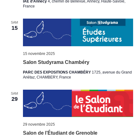
IAE d'Annecy
4, chemin de Bellevue, Annecy, Haute-Savoie,
France
SAM
15
15 novembre 2025
Salon Studyrama Chambéry
PARC DES EXPOSITIONS CHAMBÉRY
1725, avenue du Grand
Ariétaz, CHAMBERY, France
SAM
29
29 novembre 2025
Salon de l’Étudiant de Grenoble