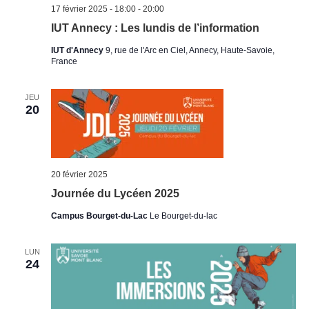
17 février 2025 - 18:00
-
20:00
IUT Annecy : Les lundis de l’information
IUT d'Annecy
9, rue de l'Arc en Ciel, Annecy, Haute-Savoie,
France
JEU
20
20 février 2025
Journée du Lycéen 2025
Campus Bourget-du-Lac
Le Bourget-du-lac
LUN
24