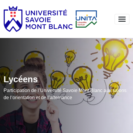
Lycéens
Participation de l’Université Savoie Mont Blanc aux salons
de l’orientation et de l’alternance