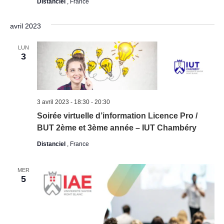
Distanciel
, France
avril 2023
LUN
3
3 avril 2023 - 18:30
-
20:30
Soirée virtuelle d’information Licence Pro /
BUT 2ème et 3ème année – IUT Chambéry
Distanciel
, France
MER
5