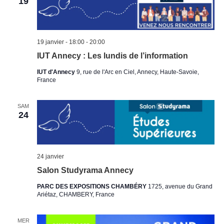
19
19 janvier - 18:00
-
20:00
IUT Annecy : Les lundis de l’information
IUT d'Annecy
9, rue de l'Arc en Ciel, Annecy, Haute-Savoie,
France
SAM
24
24 janvier
Salon Studyrama Annecy
PARC DES EXPOSITIONS CHAMBÉRY
1725, avenue du Grand
Ariétaz, CHAMBERY, France
MER