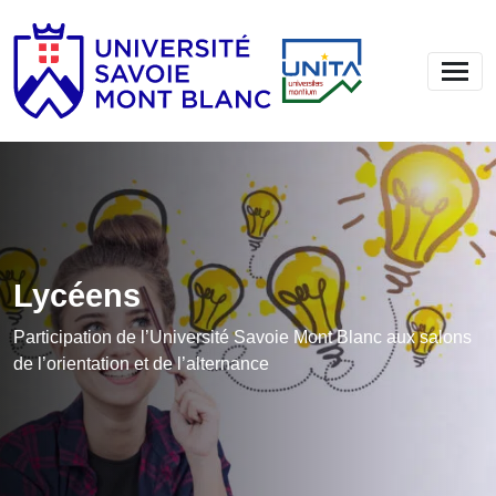
Lycéens
Participation de l’Université Savoie Mont Blanc aux salons
de l’orientation et de l’alternance