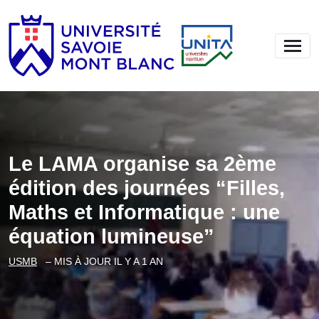
Le LAMA organise sa 2ème
édition des journées “Filles,
Maths et Informatique : une
équation lumineuse”
USMB
– MIS À JOUR IL Y A 1 AN